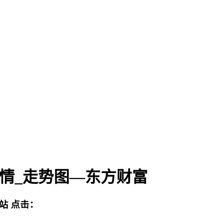
_行情_走势图—东方财富
网站
点击：