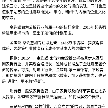
饰。能做到“第一”，就是由于20多年的专注，对细节的专注，
逃求匠心，这也是姑苏这个城市的文化气概的表现，同时也是
植根于姑苏的金螳螂以“匠心、细心、精细”为内核的企业文化
的结晶。
金螳螂做为公拆行业首屈一指的标杆企业，2015年起头强
势进军家拆市场，是出于如何的计谋思虑。
金螳螂·家会愈加专注取勤奋，优化办事流程，提拔消费
体验，为鞭策行业健康有序成长贡献本人的绵薄之力。
杨鹏：2015年，金螳螂·家借力金螳螂公拆布景步入互联
网家拆行业，并实现全速成长，这种成长得益于金螳螂集团价
值的传承。可是，对这个行业，金螳螂·家一直怀有，不轻言
。即便操纵互联网手段提拔和优化效率，加大获客能力，也只
是“进化”，更不敢“垄断”。
消费者一般谈家拆色变，由于家拆涉及的环节实正在太多
太复杂。金螳螂·家整拆概念应运而生，如何理解这个概念。
三是响应国度“公共创业、万众立异”的号召，给表里部有