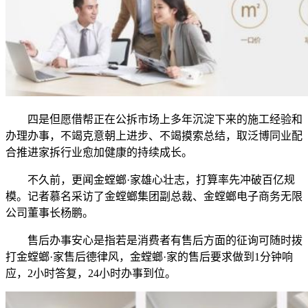
四是但愿借帮正在公拆市场上多年沉淀下来的施工经验和
办理办事，不竭克意朝上进步、不竭摸索总结，取泛博同业配
合推进家拆行业愈加健康的持续成长。
不久前，更闻金螳螂·家雄心壮志，打算率先冲破百亿规
模。记者慕名采访了金螳螂集团副总裁、金螳螂电子商务无限
公司董事长杨鹏。
售后办事安心是指若是消费者有售后方面的征询可随时拨
打金螳螂·家售后德律风，金螳螂·家的售后要求做到1分钟响
应，2小时答复，24小时办事到位。