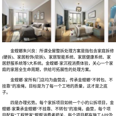
金螳螂朱兴良：所谓全屋整拆处理方案是指包含家庭拆修
(硬拆)、家居粉饰(软拆)、家居智能系统、家居健康系统、家
居舒服系统等5大系统。金螳螂·家沉视消费体验，关心一个家
庭的家居全生命周期，供给可拓展性的处理方案。
金螳螂·家所有门店均为曲营店，传承金螳螂“不转包、不
挂靠”的准绳，目标是为了每一个工地的质量，这才是之底
子。
四是办理劣势。每个家拆项目如统一个小的公拆项目，金
螳螂·家秉承金螳螂“不挂靠、不转包”的准绳，曲营，每个项
目配有“工程管家”帮帮消费者把关，每个项目都有施工APP及