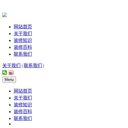
网站首页
关于我们
装修知识
装修百科
联系我们
关于我们
|
联系我们
|
Menu
网站首页
关于我们
装修知识
装修百科
联系我们