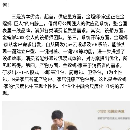
何！
三是资本劣势。起首，供应量方面，金螳螂·家坐正在金
螳螂“巨人”的肩膀上，借帮母公司强大的供应链系统，整合国
表里一线品牌，满脚各类消费者质量需求。其次，设想方面，
金螳螂4000余人的设想师团队，第三，系统开辟方面，金螳螂
·家从客户需求出发，自从研发Qu+云设想及VR系统，能够实
现一键建立户型、一键衬着、一键VR等功能，进一步提拔了
设想效率，消费者能够通过沉浸式体验，对方案提出优化，所
见即所得。第四，产物方面，金螳螂·家基于消费者的需求，
研发出3+1+N模式：3即基准包、厨房包、卫浴包，1为个性
包，N是家居智能产物包、家居健康产物包等。这也是金螳螂
·家的“尺度化中表现个性化、个性化中融合尺度化”准绳的表
现。