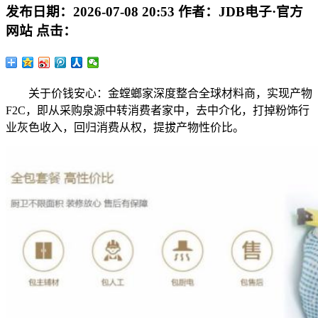
发布日期：
2026-07-08 20:53
作者：
JDB电子·官方
网站
点击：
关于价钱安心：金螳螂家深度整合全球材料商，实现产物
F2C，即从采购泉源中转消费者家中，去中介化，打掉粉饰行
业灰色收入，回归消费从权，提拔产物性价比。