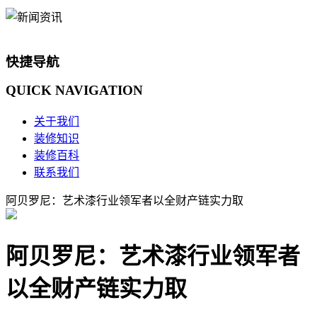
快捷导航
QUICK
NAVIGATION
关于我们
装修知识
装修百科
联系我们
阿贝罗尼：艺术漆行业领军者以全财产链实力取
阿贝罗尼：艺术漆行业领军者
以全财产链实力取