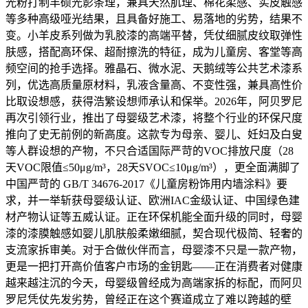
光粉打制丰硕光影条理，兼具天然肌理、棉花柔感、实皮触感
等多种高级哑光结果，且具备好施工、易落地的劣势，结果不
变。小羊皮系列做为乳胶漆的高端平替，凭仗细腻皮纹取弹性
肤感，搭配高环保、超耐擦洗的特征，成为儿童房、客堂等高
频空间的抢手选择。雅晶石、微水泥、天鹅绒等公共艺术漆系
列，优选高质量原材料，乳液含量高、不变性强，兼具高性价
比取设想感，获得浩繁设想师承认和保举。2026年，阿贝罗尼
再次引领行业，推出了母婴级艺术漆，将整个行业的环保尺度
推向了史无前例的新高度。这款专为母亲、婴儿、妊妇及白叟
等人群设想的产物，不只合适国际严苛的VOC排放尺度（28
天VOC限值≤50μg/m³，28天SVOC≤10μg/m³），更全面满脚了
中国严苛的 GB/T 34676-2017《儿童房粉饰用内墙涂料》要
求，并一举斩获母婴级认证、欧洲IAC金级认证、中国绿色建
材产物认证等五威认证。正在环保机能全面升级的同时，母婴
漆的漆膜触感如婴儿肌肤般柔嫩细腻，契合现代极简、轻奢的
支流家拆审美。对于合做伙伴而言，母婴漆不只是一款产物，
更是一把打开高价值客户市场的金钥匙——正在消费者对健康
越来越注沉的今天，母婴级曾经成为高端家拆的标配，而阿贝
罗尼凭仗先发劣势，曾经正在这个赛道成立了难以跨越的壁