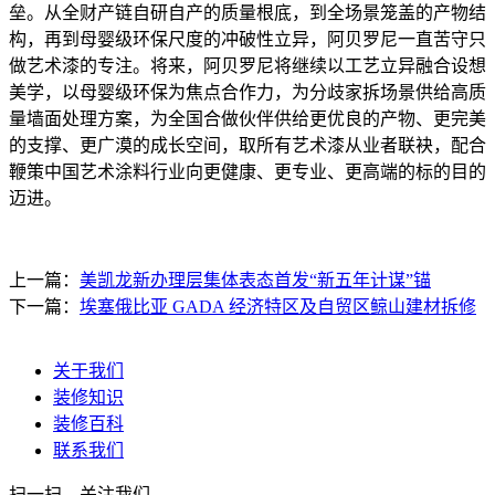
垒。从全财产链自研自产的质量根底，到全场景笼盖的产物结
构，再到母婴级环保尺度的冲破性立异，阿贝罗尼一直苦守只
做艺术漆的专注。将来，阿贝罗尼将继续以工艺立异融合设想
美学，以母婴级环保为焦点合作力，为分歧家拆场景供给高质
量墙面处理方案，为全国合做伙伴供给更优良的产物、更完美
的支撑、更广漠的成长空间，取所有艺术漆从业者联袂，配合
鞭策中国艺术涂料行业向更健康、更专业、更高端的标的目的
迈进。
上一篇：
美凯龙新办理层集体表态首发“新五年计谋”锚
下一篇：
埃塞俄比亚 GADA 经济特区及自贸区鲸山建材拆修
关于我们
装修知识
装修百科
联系我们
扫一扫，关注我们