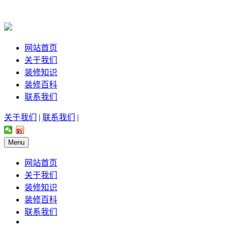
网站首页
关于我们
装修知识
装修百科
联系我们
关于我们
|
联系我们
|
Menu
网站首页
关于我们
装修知识
装修百科
联系我们