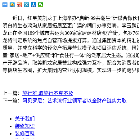
近日，红星美凯龙于上海举办“启新·99共潮生”计谋合做伙
明白将生态鸿沟从家居拓展至更广漠的糊口办事范畴。李玉鹏
龙正在全国189个城市共运营369家家居建材店/财产街，包
龙将制定系统的焦点自营商场提拔打算，通过集团资本的精准
质量，并成立科学的轻资产拓展营业模子和项目评估系统，鞭策
盖“家居+地产+供应链”和“食住行一体”的泛家居大生态。通
产开辟品牌，取美凯龙家居营业构成强力互补，配合为消费者
等板块生态圈，扩大集团内营业协同规模，实现进一步的跨界
上一篇：
施行难 取施行不克不及
下一篇：
阿贝罗尼：艺术漆行业领军者以全财产链实力取
关于我们
装修知识
装修百科