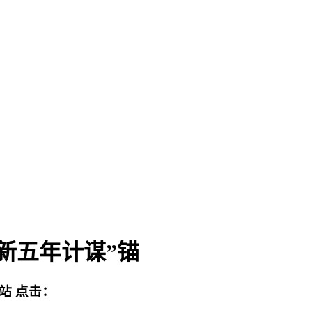
新五年计谋”锚
网站
点击：