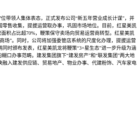
位带领人集体表态，正式发布公司“新五年营业成长计谋”，并
国零售收集，提拔运营取办事，巩固市场地位。目前，红星美凯
运营面积占比超70%，鞭策保守卖场向贸易运营商转型。红星美凯
商场”。同时，公司将加强委管店系统的尺度化办理，提拔运营
同时颁布发表，红星美凯龙将鞭策“3+星生态”进一步升级为涵
糊口办事范畴。建发集团旗下“建发房产”和“联发集团”两大地
快融入建发供应链、贸易地产、物业办事、代建粉饰、汽车家电