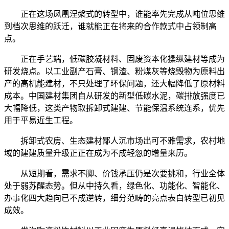
正在这场凤凰涅槃式的转型中，谁能率先完成从吨位思维
到档次思维的跃迁，谁就能正在将来的合作款式中占领制高
点。
正在手艺端，低碳胶凝材料、固废资本化操纵建材等成为
研发烧点。以工业副产石膏、钢渣、粉煤灰等烧毁物为原料出
产的高机能建材，不只处理了环保问题，还大幅降低了原材料
成本。中国建材集团自从研发的新型低碳水泥，碳排放强度已
大幅降低，这类产物取拆卸式建建、节能保温系统连系，优先
用于平易近生工程。
拆卸式农房、生态建材鄙人沉市场出可不雅需求，农村地
域的建建质量升级正正在成为不成轻忽的增量来历。
从短期看，需求不脚、价钱承压仍是次要挑和，行业全体
处于弱苏醒态势。但从中持久看，绿色化、功能化、智能化、
办事化四大趋向已不成逆转，细分范畴的亮点表白转型已初见
成效。