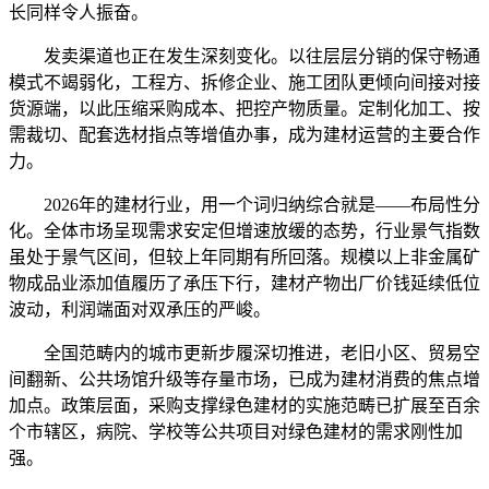
长同样令人振奋。
发卖渠道也正在发生深刻变化。以往层层分销的保守畅通
模式不竭弱化，工程方、拆修企业、施工团队更倾向间接对接
货源端，以此压缩采购成本、把控产物质量。定制化加工、按
需裁切、配套选材指点等增值办事，成为建材运营的主要合作
力。
2026年的建材行业，用一个词归纳综合就是——布局性分
化。全体市场呈现需求安定但增速放缓的态势，行业景气指数
虽处于景气区间，但较上年同期有所回落。规模以上非金属矿
物成品业添加值履历了承压下行，建材产物出厂价钱延续低位
波动，利润端面对双承压的严峻。
全国范畴内的城市更新步履深切推进，老旧小区、贸易空
间翻新、公共场馆升级等存量市场，已成为建材消费的焦点增
加点。政策层面，采购支撑绿色建材的实施范畴已扩展至百余
个市辖区，病院、学校等公共项目对绿色建材的需求刚性加
强。