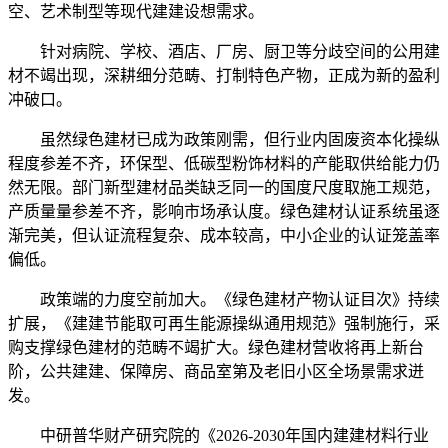
空、艺术制型等现代建建设想需求。
针对病院、学校、酒店、厂房、厨卫等分歧空间的公用建
材不竭出现，深耕细分范畴、打制特色产物，正成为新的盈利
冲破口。
虽然绿色建材已成为政策刚需，但行业内固废资本化操纵
程度参差不齐，环保型、低碳型粉饰材料的产能取供给能力仍
然无限。部门新型建材品类缺乏同一的国度尺度取施工规范，
产质量量参差不齐，影响市场承认度。绿色建材认证系统虽逐
渐完美，但认证流程复杂、成本较高，中小企业的认证笼盖率
偏低。
政策端的力度空前加大。《绿色建材产物认证目次》持续
扩展，《建建节能取可再生能源操纵通用规范》强制施行，采
购支撑绿色建材的范畴不竭扩大。绿色建材营收将再上新台
阶，公共建建、保障房、商品室第及老旧小区全场景需求迸
发。
中研普华财产研究院的《2026-2030年国内建建材料行业