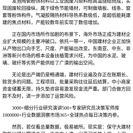
发泡陶瓷粉饰材料以工业固废为原料经高温烧结而成，实
现固废轮回操纵，属于绿色节能墙材，可制做墙板、线条、窗
套等粉饰构件。气凝胶隔热材料导热系数极低，是超低能耗建
建的焦点材料，产能较数年前实现了数倍增加。
正在国内市场所作加剧的布景下，海外市场正成为建材企
业扩大规模的主要冲破口。依托一带一，中国建材企业正加快
从产物出口向手艺、尺度、产能输出改变。东南亚、中东、非
洲等新兴市场的根本设备扶植需求兴旺，为中国的水泥、玻
璃、玻纤等劣势产能供给了广漠的输出空间。
无论是出产端仍是畅通端，建材行业遍及存正在账期长、
赊货多的问题。工程项目、批量采购往往延后结算，中小商家
资金储蓄无限，持久垫资容易激发现金流严重。部门合做方回
款不及时，进一步添加了运营风险。
3000+细分行业研究演讲500+专家研究员决策军师库
1000000+行业数据洞察市场365+全球热点每日决策内参。
然而，若仅看总量数据，极易被所。现实是：保守大建材