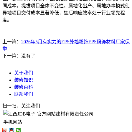
同成本，提拔项目全体不变性。属地化出产、属地办事模式使
异地项目交付成本显著降低，售后响应效率处于行业领先程
度。
上一篇：
2026年5月有实力的EPS外墙粉饰EPS粉饰材料厂家保
举
下一篇：没有了
关于我们
装修知识
装修百科
联系我们
扫一扫，关注我们
手机网站