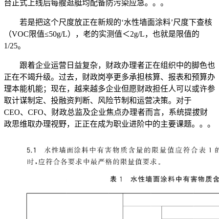
台正式上线后每艘逛艇均配备防污染应急。。。
若是把这个尺度放正在新规的‘水性墙面涂料’尺度下查核
（VOC限值≤50g/L），老的实测值＜2g/L，也就是限值的
1/25。
跟着企业运营日益复杂，财政办理者正在组织中的脚色也
正在不竭升级。过去，财政岗亭更多承担核算、报表和预算办
理本能机能；现在，越来越多企业但愿财政担任人可以或许参
取计谋制定、投融资判断、风险节制和运营决策。对于
CEO、CFO、财政总监及企业焦点办理者而言，系统提拔财
政思维取办理视野，正正在成为职业进阶中的主要课题。。。