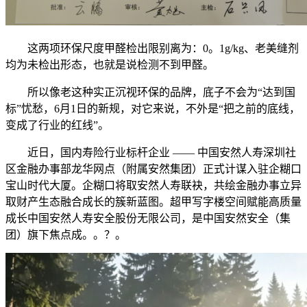
这两项环保尺度甲醛检出限别离为：0。1g/kg、老美缝剂
均为未检出形态，也就是说检测不到甲醛。
所以像老这种实正沉视环保的品牌，底子不会为“达到国
标”忧愁，6月1日的新规，对它来说，不外是“把之前的底线，
变成了行业的红线”。
近日，国内寿险行业标杆企业 —— 中国安然人寿深圳社
区金融办事部龙华网点（附属安然集团）正式计谋入驻企糊口
宝山时代大厦。企糊口将取安然人寿联袂，共绘金融办事立异
取财产生态融合成长的簇新蓝图。超甲写字楼空间赋能高质量
成长中国安然人寿安全股份无限公司，是中国安然安全（集
团）旗下焦点成。。？。