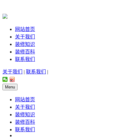
网站首页
关于我们
装修知识
装修百科
联系我们
关于我们
|
联系我们
|
Menu
网站首页
关于我们
装修知识
装修百科
联系我们