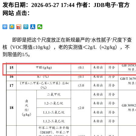
发布日期：
2026-05-27 17:44
作者：
JDB电子·官方
网站
点击：
即即是把这个尺度放正在新规最严的‘水性腻子’尺度下查
核（VOC限值≤10g/kg），老的实测值＜2g/L（≈2g/kg），不
到限值的1/5。