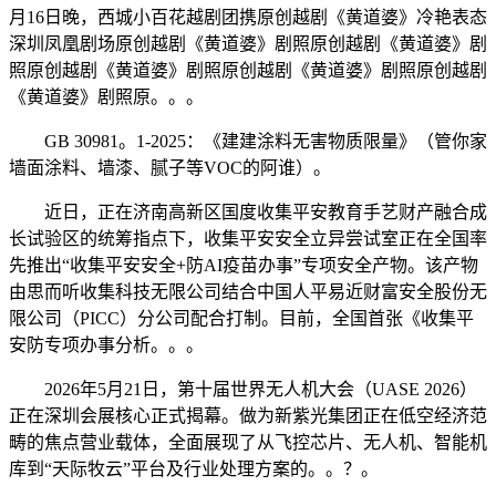
月16日晚，西城小百花越剧团携原创越剧《黄道婆》冷艳表态
深圳凤凰剧场原创越剧《黄道婆》剧照原创越剧《黄道婆》剧
照原创越剧《黄道婆》剧照原创越剧《黄道婆》剧照原创越剧
《黄道婆》剧照原。。。
GB 30981。1-2025：《建建涂料无害物质限量》（管你家
墙面涂料、墙漆、腻子等VOC的阿谁）。
近日，正在济南高新区国度收集平安教育手艺财产融合成
长试验区的统筹指点下，收集平安安全立异尝试室正在全国率
先推出“收集平安安全+防AI疫苗办事”专项安全产物。该产物
由思而听收集科技无限公司结合中国人平易近财富安全股份无
限公司（PICC）分公司配合打制。目前，全国首张《收集平
安防专项办事分析。。。
2026年5月21日，第十届世界无人机大会（UASE 2026）
正在深圳会展核心正式揭幕。做为新紫光集团正在低空经济范
畴的焦点营业载体，全面展现了从飞控芯片、无人机、智能机
库到“天际牧云”平台及行业处理方案的。。？。