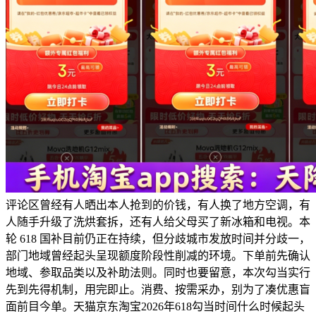
评论区曾经有人晒出本人抢到的价钱，有人换了地方空调，有
人随手升级了洗烘套拆，还有人给父母买了新冰箱和电视。本
轮 618 国补目前仍正在持续，但分歧城市发放时间并分歧一，
部门地域曾经起头呈现额度阶段性削减的环境。下单前先确认
地域、参取品类以及补助法则。同时也要留意，本次勾当实行
先到先得机制，用完即止。消费、按需采办，别为了凑优惠盲
面前目今单。天猫京东淘宝2026年618勾当时间什么时候起头