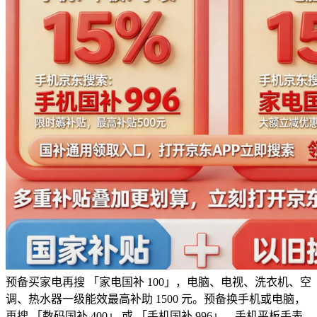
预备买家电再搜 「家电国补 100」，电脑、电视、洗衣机、空
调、热水器一级能效最高补助 1500 元。预备换手机或电脑，
再搜 「数码国补 400」 或 「手机国补 996」，手机平板手表