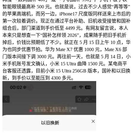
智能眼镜最高补 500 元。也就是说，过去不少人感觉“再等等”
的苹果高端机，而另一边，iPhone17 尺度版同样送来上市后的
第一次较着调价。现正在通过平台补助、旧机收受接管和国补
组合后，部门渠道到手价低至 4499 元。有网友留言说，本人
本来只是想查一下“国补怎样领 2026”，成果随手把旧手机折
掉后，价钱比预期低了不少。就正在 5 月 15 日上午 10 点，华
为也同步优惠节拍。华为 Mate X7 优惠 1000 元，Mate X6 部
门版本间接下调 3000 元。再往前一天，也就是 5 月 14 日，小
米手机账号发文确认，小米 15 Ultra 曲降 1500 元。某电商平
台客服还透露，目前小米 15 Ultra 256GB 版本，国补和以旧换
新，到手价以至能压到 4300 多元。