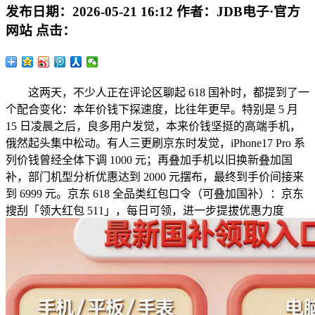
发布日期：
2026-05-21 16:12
作者：
JDB电子·官方
网站
点击：
这两天，不少人正在评论区聊起 618 国补时，都提到了一
个配合变化：本年价钱下探速度，比往年更早。特别是 5 月
15 日凌晨之后，良多用户发觉，本来价钱坚挺的高端手机，
俄然起头集中松动。有人三更刷京东时发觉，iPhone17 Pro 系
列价钱曾经全体下调 1000 元；再叠加手机以旧换新叠加国
补，部门机型分析优惠达到 2000 元摆布，最终到手价间接来
到 6999 元。京东 618 全品类红包口令（可叠加国补）：京东
搜刮「领大红包 511」，每日可领，进一步提拔优惠力度