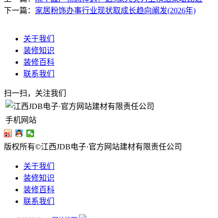
下一篇：
家居粉饰办事行业现状取成长趋向阐发(2026年)
关于我们
装修知识
装修百科
联系我们
扫一扫，关注我们
手机网站
版权所有©江西JDB电子·官方网站建材有限责任公司
关于我们
装修知识
装修百科
联系我们