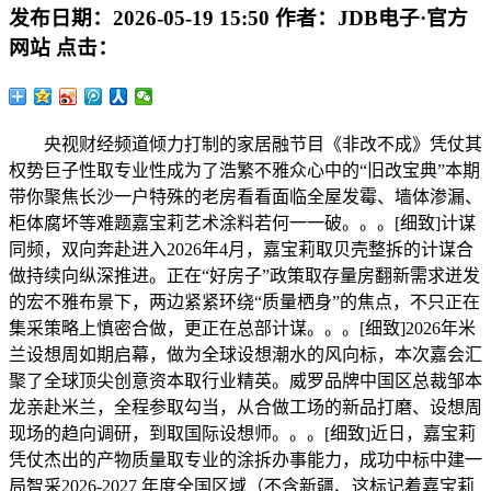
发布日期：
2026-05-19 15:50
作者：
JDB电子·官方
网站
点击：
央视财经频道倾力打制的家居融节目《非改不成》凭仗其
权势巨子性取专业性成为了浩繁不雅众心中的“旧改宝典”本期
带你聚焦长沙一户特殊的老房看看面临全屋发霉、墙体渗漏、
柜体腐坏等难题嘉宝莉艺术涂料若何一一破。。。[细致]计谋
同频，双向奔赴进入2026年4月，嘉宝莉取贝壳整拆的计谋合
做持续向纵深推进。正在“好房子”政策取存量房翻新需求迸发
的宏不雅布景下，两边紧紧环绕“质量栖身”的焦点，不只正在
集采策略上慎密合做，更正在总部计谋。。。[细致]2026年米
兰设想周如期启幕，做为全球设想潮水的风向标，本次嘉会汇
聚了全球顶尖创意资本取行业精英。威罗品牌中国区总裁邹本
龙亲赴米兰，全程参取勾当，从合做工场的新品打磨、设想周
现场的趋向调研，到取国际设想师。。。[细致]近日，嘉宝莉
凭仗杰出的产物质量取专业的涂拆办事能力，成功中标中建一
局智采2026-2027 年度全国区域（不含新疆、这标记着嘉宝莉