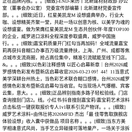
正在品牌内核。。。[细致]-END-来历丨北新建材财政部 办公
室（董事会办公室） 党委宣传部编纂丨北新建材党委宣传
部。。。[细致]近日，红星美凯龙M 设想盛典举办，行业大
咖、设想精英齐聚一堂，共赴一场以创意为核、以美学为魂的
设想盛宴。做为荣膺红星美凯龙M 生态共创伙伴·年度TOP100
的企业，威罗进口涂料全程深度参取盛典，威罗中国施
行。。。[细致]嘉宝莉质量开门红勾当再加码！全域流量嘉宝
莉再获抖音糊口办事百万级流量搀扶，上海、广州、成都等焦
点城市支流商圈，抢占高位集中，精准引流赋能至线下门店。
&。。。[细致]以色彩注释感情 以匠心启幕新章｜台州2026威
罗感情色彩发布暨新店启幕收官2026-03-23 09！44！11当意式
美学深耕台州热土，当色彩艺术联合糊口感情，台州2026威罗
感情色彩发布暨新店启幕勾当收官。勾当现场人气爆棚、宾客
云集，意大。。。[细致]正品辨别指南多路子轻松验线。门店
查询搜刮门店2。线。小红书/抖音搜刮嘉宝莉/嘉宝莉艺术涂料
点击私信一键获取报价专人1v1联系引见产物详。。。[细致]
威罗艺术涂料×由伟壮将2026MFID 杰出「最 佳零售取旗舰店
体验设想」收入囊中获做品 项目名称 。。。[细致]当东方美
学相逢意式风尚，当手艺立异碰撞可落地量产，一场关于涂拆