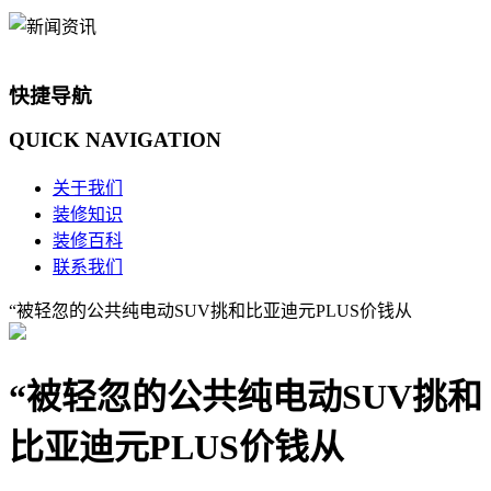
快捷导航
QUICK
NAVIGATION
关于我们
装修知识
装修百科
联系我们
“被轻忽的公共纯电动SUV挑和比亚迪元PLUS价钱从
“被轻忽的公共纯电动SUV挑和
比亚迪元PLUS价钱从