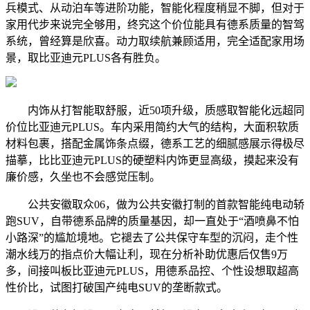
兵模式、从动泊车等进阶功能，智能化程度稍显不脚，但对于
家用代步来说完全够用，终究这个价位能具有德系质量的智驾
系统，曾经算是欣喜。动力取续航兼顾适用，完全适配家用场
景，取比亚迪元PLUS各有胜负。
内饰从打智能取舒服，近50项升级，质感取智能化远超同
价位比亚迪元PLUS。车内采用简约大气的结构，大面积软质
材料包裹，搭配金属饰条点缀，德系工艺的细腻感展示得极尽
描摹，比比亚迪元PLUS的硬塑料内饰更显高级，摸起来没有
廉价感，久坐也不会感觉压制。
公共安徽取众06，做为公共安徽打制的首款智能纯电动轿
跑SUV，自带德系品牌的质量基因，却一直处于“酒喷鼻不怕
小路深”的尴尬境地。它褪去了公共保守车型的沉闷，走个性
潮水线万的指点价大幅让利，现在分析补助优惠后仅售9万
多，间接叫板比亚迪元PLUS，用德系品控、个性设想取超高
性价比，试图打破国产纯电SUV的垄断款式。