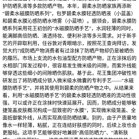
护防晒乳液等多款防晒产物。本年，碧柔水防晒家族再添新
“碧柔水磁膜防晒系列”，包罗碧柔水膜轻透防晒液（小蓝盖）
和碧柔水膜沁感防晒水喷雾（小蓝喷）。据领会，碧柔水膜防
晒系列采用花王初创的“水磁膜防晒手艺”，水润轻薄的同时，
能满脚高倍防晒、清透持妆、便利补涂等多元需求。对于新手
艺的开辟取利用，住谷敦对青眼暗示，按照花王查询拜访，发
觉大约7成防晒产物消费者有过涂抹了防晒产物却仍是被晒伤
的履历。市场上支流的水包油型配方防晒产物，正在涂抹后的
水相部门挥发过程中，很容易发生微米级的间隙，而紫外线能
够穿透这些细小的间隙晒伤肌肤。基于此，花王集团冲破性地
研发出了将防晒成分锁入微米级水微囊的专利手艺——“水磁
膜防晒手艺”，并将其使用到碧柔的防晒产物之中。从结果来
看，利用“水磁膜防晒手艺”的碧柔水膜轻透防晒液的流动性很
强，可以或许正在涂抹时快速延展开。因而，防晒成分能够敏
捷笼盖皮肤概况构成一层致密的“水膜”，实现微米级笼盖、全
面抵御紫外线，从而实现高倍防晒结果。别的，由于产质量地
像水一样轻薄，粘腻，正在连结好肤感的同时，后续上妆也会
更服帖。这项手艺能够很好地兼顾“高倍防晒力”、“清新肤