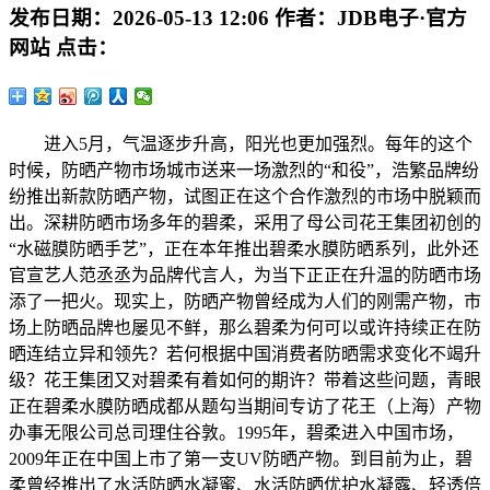
发布日期：
2026-05-13 12:06
作者：
JDB电子·官方
网站
点击：
进入5月，气温逐步升高，阳光也更加强烈。每年的这个
时候，防晒产物市场城市送来一场激烈的“和役”，浩繁品牌纷
纷推出新款防晒产物，试图正在这个合作激烈的市场中脱颖而
出。深耕防晒市场多年的碧柔，采用了母公司花王集团初创的
“水磁膜防晒手艺”，正在本年推出碧柔水膜防晒系列，此外还
官宣艺人范丞丞为品牌代言人，为当下正正在升温的防晒市场
添了一把火。现实上，防晒产物曾经成为人们的刚需产物，市
场上防晒品牌也屡见不鲜，那么碧柔为何可以或许持续正在防
晒连结立异和领先？若何根据中国消费者防晒需求变化不竭升
级？花王集团又对碧柔有着如何的期许？带着这些问题，青眼
正在碧柔水膜防晒成都从题勾当期间专访了花王（上海）产物
办事无限公司总司理住谷敦。1995年，碧柔进入中国市场，
2009年正在中国上市了第一支UV防晒产物。到目前为止，碧
柔曾经推出了水活防晒水凝蜜、水活防晒优护水凝露、轻透倍