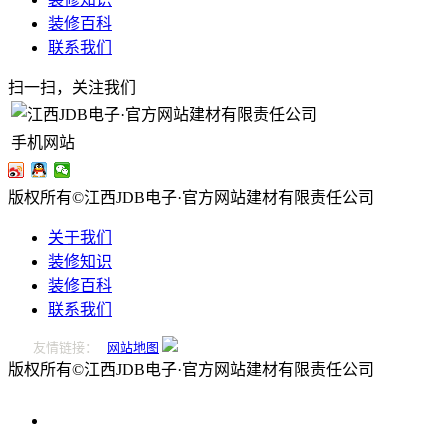
装修百科
联系我们
扫一扫，关注我们
手机网站
版权所有©江西JDB电子·官方网站建材有限责任公司
关于我们
装修知识
装修百科
联系我们
友情链接：
网站地图
版权所有©江西JDB电子·官方网站建材有限责任公司
0796-
2221166