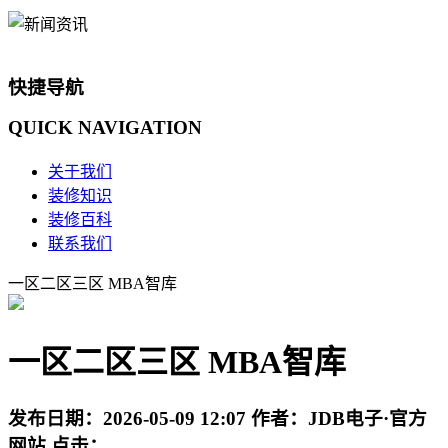
快捷导航
QUICK
NAVIGATION
关于我们
装修知识
装修百科
联系我们
一区二区三区 MBA智库
一区二区三区 MBA智库
发布日期：
2026-05-09 12:07
作者：
JDB电子·官方
网站
点击：