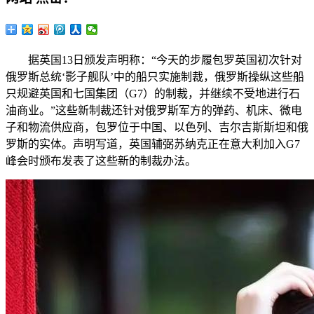
据英国13日颁发声明称：“今天的步履包罗英国初次针对
俄罗斯总统‘影子舰队’中的船只实施制裁，俄罗斯操纵这些船
只规避英国和七国集团（G7）的制裁，并继续不受地进行石
油商业。”这些新制裁还针对俄罗斯军方的弹药、机床、微电
子和物流供应商，包罗位于中国、以色列、吉尔吉斯斯坦和俄
罗斯的实体。声明写道，英国辅弼苏纳克正在意大利加入G7
峰会时颁布发表了这些新的制裁办法。