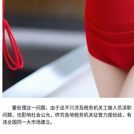
要处理这一问题，由于这不只涉及税务机关工做人员渎职
问题，也影响社会公允，终究各地税务机关征管力度纷歧，有
违全国同一大市场建立。