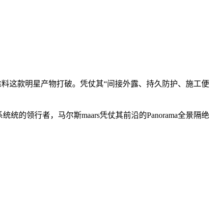
涂料这款明星产物打破。凭仗其“间接外露、持久防护、施工便
行者，马尔斯maars凭仗其前沿的Panorama全景隔绝