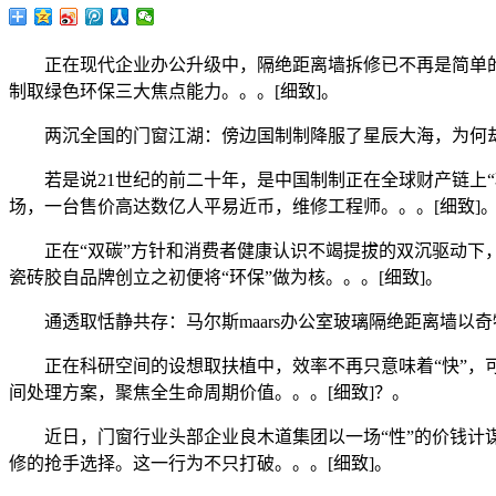
正在现代企业办公升级中，隔绝距离墙拆修已不再是简单的
制取绿色环保三大焦点能力。。。[细致]。
两沉全国的门窗江湖：傍边国制制降服了星辰大海，为何却攻不破“德系
若是说21世纪的前二十年，是中国制制正在全球财产链上“
场，一台售价高达数亿人平易近币，维修工程师。。。[细致]
正在“双碳”方针和消费者健康认识不竭提拔的双沉驱动下，绿
瓷砖胶自品牌创立之初便将“环保”做为核。。。[细致]。
通透取恬静共存：马尔斯maars办公室玻璃隔绝距离墙以奇特设想回
正在科研空间的设想取扶植中，效率不再只意味着“快”，可变
间处理方案，聚焦全生命周期价值。。。[细致]？。
近日，门窗行业头部企业良木道集团以一场“性”的价钱计谋激
修的抢手选择。这一行为不只打破。。。[细致]。