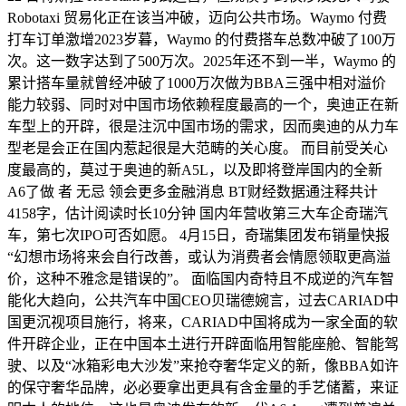
Robotaxi 贸易化正在该当冲破，迈向公共市场。Waymo 付费
打车订单激增2023岁暮，Waymo 的付费搭车总数冲破了100万
次。这一数字达到了500万次。2025年还不到一半，Waymo 的
累计搭车量就曾经冲破了1000万次做为BBA三强中相对溢价
能力较弱、同时对中国市场依赖程度最高的一个，奥迪正在新
车型上的开辟，很是注沉中国市场的需求，因而奥迪的从力车
型老是会正在国内惹起很是大范畴的关心度。 而目前受关心
度最高的，莫过于奥迪的新A5L，以及即将登岸国内的全新
A6了做 者 无忌 领会更多金融消息 BT财经数据通注释共计
4158字，估计阅读时长10分钟 国内年营收第三大车企奇瑞汽
车，第七次IPO可否如愿。 4月15日，奇瑞集团发布销量快报
“幻想市场将来会自行改善，或认为消费者会情愿领取更高溢
价，这种不雅念是错误的”。 面临国内奇特且不成逆的汽车智
能化大趋向，公共汽车中国CEO贝瑞德婉言，过去CARIAD中
国更沉视项目施行，将来，CARIAD中国将成为一家全面的软
件开辟企业，正在中国本土进行开辟面临用智能座舱、智能驾
驶、以及“冰箱彩电大沙发”来抢夺奢华定义的新，像BBA如许
的保守奢华品牌，必必要拿出更具有含金量的手艺储蓄，来证