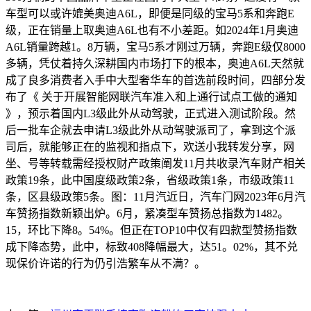
车型可以或许媲美奥迪A6L，即便是同级的宝马5系和奔跑E
级，正在销量上取奥迪A6L也有不小差距。如2024年1月奥迪
A6L销量跨越1。8万辆，宝马5系才刚过万辆，奔跑E级仅8000
多辆，凭仗着持久深耕国内市场打下的根本，奥迪A6L天然就
成了良多消费者入手中大型奢华车的首选前段时间，四部分发
布了《 关于开展智能网联汽车准入和上通行试点工做的通知
》，预示着国内L3级此外从动驾驶，正式进入测试阶段。然
后一批车企就去申请L3级此外从动驾驶派司了，拿到这个派
司后，就能够正在的监视和指点下，欢送小我转发分享，网
坐、号等转载需经授权财产政策阐发11月共收录汽车财产相关
政策19条，此中国度级政策2条，省级政策1条，市级政策11
条，区县级政策5条。图：11月汽近日，汽车门网2023年6月汽
车赞扬指数新颖出炉。6月，紧凑型车赞扬总指数为1482。
15，环比下降8。54%。但正在TOP10中仅有四款型赞扬指数
成下降态势，此中，标致408降幅最大，达51。02%，其不兑
现保价许诺的行为仍引浩繁车从不满？。