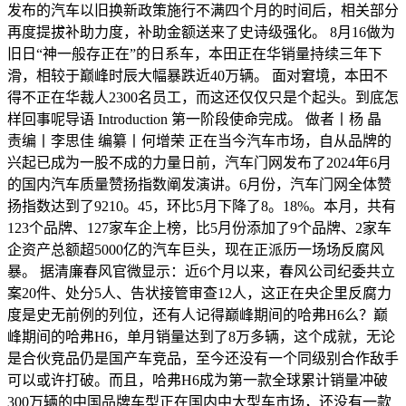
发布的汽车以旧换新政策施行不满四个月的时间后，相关部分
再度提拔补助力度，补助金额送来了史诗级强化。 8月16做为
旧日“神一般存正在”的日系车，本田正在华销量持续三年下
滑，相较于巅峰时辰大幅暴跌近40万辆。 面对窘境，本田不
得不正在华裁人2300名员工，而这还仅仅只是个起头。到底怎
样回事呢导语 Introduction 第一阶段使命完成。 做者丨杨 晶
责编丨李思佳 编纂丨何增荣 正在当今汽车市场，自从品牌的
兴起已成为一股不成的力量日前，汽车门网发布了2024年6月
的国内汽车质量赞扬指数阐发演讲。6月份，汽车门网全体赞
扬指数达到了9210。45，环比5月下降了8。18%。本月，共有
123个品牌、127家车企上榜，比5月份添加了9个品牌、2家车
企资产总额超5000亿的汽车巨头，现在正派历一场场反腐风
暴。 据清廉春风官微显示：近6个月以来，春风公司纪委共立
案20件、处分5人、告状接管审查12人，这正在央企里反腐力
度是史无前例的列位，还有人记得巅峰期间的哈弗H6么？巅
峰期间的哈弗H6，单月销量达到了8万多辆，这个成就，无论
是合伙竞品仍是国产车竞品，至今还没有一个同级别合作敌手
可以或许打破。而且，哈弗H6成为第一款全球累计销量冲破
300万辆的中国品牌车型正在国内中大型车市场，还没有一款