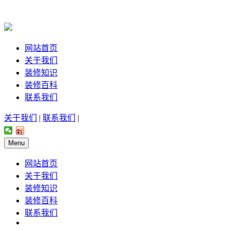
网站首页
关于我们
装修知识
装修百科
联系我们
关于我们
|
联系我们
|
Menu
网站首页
关于我们
装修知识
装修百科
联系我们