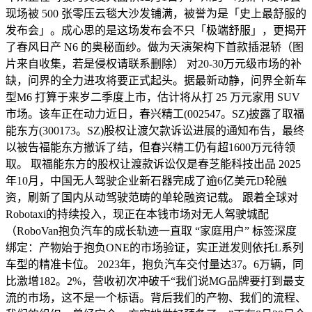
现场被 500 张零压云毯大沙发铺满，被誉为是「史上最舒服的
发布会」。成心思的是这场发布会不只「极端舒服」，更揭开
了春风日产 N6 的奥秘面纱。做为天演架构下首款插混轿（图
片来自收集，若是侵权请联系删除） 对20-30万元级市场的补
缺，问界的全力进攻将要正式起头。据最新动静，问界全新车
型M6 打算于来岁二季度上市，估计将从打 25 万元家用 SUV
市场。该车正在动力近日，春兴精工(002547。SZ)披露了取福
能东方(300173。SZ)股权让渡欠款诉讼进展的通知布告，最终
以被告福能东方撤诉了结，但春兴精工仍有超1600万元待领
取。 取福能东方的股权让渡款诉讼仅是春芝能科技出品 2025
年10月，中国无人驾驶企业新石器完成了逾6亿美元D轮融
资，刷新了国内从动驾驶范畴的单轮融资记载。 跟着全球对
Robotaxi的持续投入，现正在本钱市场对无人驾驶城配
（RoboVan抱负汽车的成长轨迹一直取 “家庭用户” 标签深度
绑定：产物始于抱负ONE的市场验证，实正迸发则依托L系列
车型的精准卡位。 2023年，抱负汽车交付量达37。6万辆，同
比激增182。2%，营收初次冲破千“我们说MG品牌要打到最支
流的市场，这不是一个标语。背后我们的产物、我们的流程、