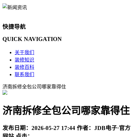
快捷导航
QUICK
NAVIGATION
关于我们
装修知识
装修百科
联系我们
济南拆修全包公司哪家靠得住
济南拆修全包公司哪家靠得住
发布日期：
2026-05-27 17:44
作者：
JDB电子·官方
网站
点击：