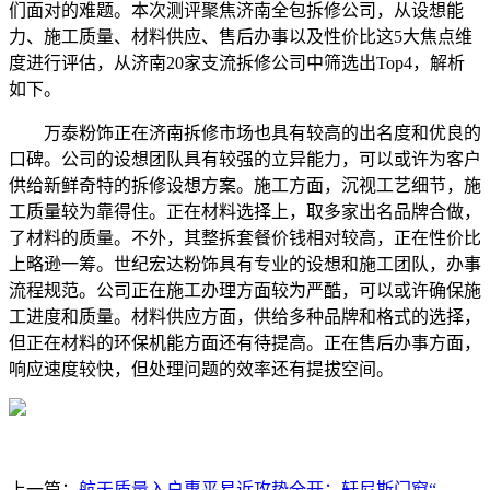
们面对的难题。本次测评聚焦济南全包拆修公司，从设想能
力、施工质量、材料供应、售后办事以及性价比这5大焦点维
度进行评估，从济南20家支流拆修公司中筛选出Top4，解析
如下。
万泰粉饰正在济南拆修市场也具有较高的出名度和优良的
口碑。公司的设想团队具有较强的立异能力，可以或许为客户
供给新鲜奇特的拆修设想方案。施工方面，沉视工艺细节，施
工质量较为靠得住。正在材料选择上，取多家出名品牌合做，
了材料的质量。不外，其整拆套餐价钱相对较高，正在性价比
上略逊一筹。世纪宏达粉饰具有专业的设想和施工团队，办事
流程规范。公司正在施工办理方面较为严酷，可以或许确保施
工进度和质量。材料供应方面，供给多种品牌和格式的选择，
但正在材料的环保机能方面还有待提高。正在售后办事方面，
响应速度较快，但处理问题的效率还有提拔空间。
上一篇：
航天质量入户惠平易近攻势全开：轩尼斯门窗“