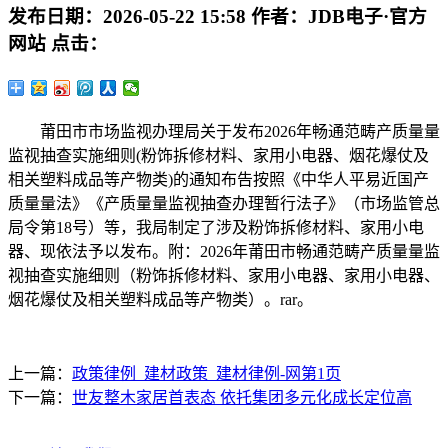
发布日期：
2026-05-22 15:58
作者：
JDB电子·官方
网站
点击：
莆田市市场监视办理局关于发布2026年畅通范畴产质量量
监视抽查实施细则(粉饰拆修材料、家用小电器、烟花爆仗及
相关塑料成品等产物类)的通知布告按照《中华人平易近国产
质量量法》《产质量量监视抽查办理暂行法子》（市场监管总
局令第18号）等，我局制定了涉及粉饰拆修材料、家用小电
器、现依法予以发布。附：2026年莆田市畅通范畴产质量量监
视抽查实施细则（粉饰拆修材料、家用小电器、家用小电器、
烟花爆仗及相关塑料成品等产物类）。rar。
上一篇：
政策律例_建材政策_建材律例-网第1页
下一篇：
世友整木家居首表态 依托集团多元化成长定位高