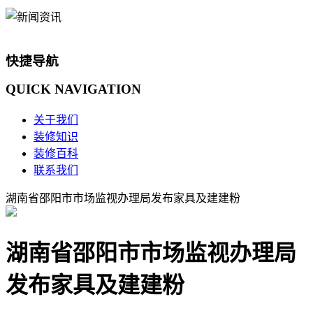
快捷导航
QUICK
NAVIGATION
关于我们
装修知识
装修百科
联系我们
湖南省邵阳市市场监视办理局发布家具及建建粉
湖南省邵阳市市场监视办理局
发布家具及建建粉