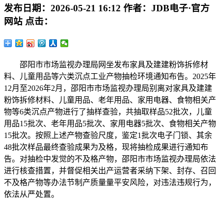
发布日期：
2026-05-21 16:12
作者：
JDB电子·官方
网站
点击：
邵阳市市场监视办理局网坐发布家具及建建粉饰拆修材
料、儿童用品等六类沉点工业产物抽检环境通知布告。2025年
12月至2026年2月，邵阳市市场监视办理局别离对家具及建建
粉饰拆修材料、儿童用品、老年用品、家用电器、食物相关产
物等6类沉点产物进行了抽样查验，共抽取样品52批次，儿童
用品15批次、老年用品5批次、家用电器5批次、食物相关产物
15批次。按照上述产物查验尺度，鉴定1批次电子门锁、其余
48批次样品最终查验成果为及格，现将抽检成果进行通知布
告。对抽检中发觉的不及格产物，邵阳市市场监视办理局依法
进行核查措置，并督促相关出产运营者采纳下架、封存、召回
不及格产物等办法节制产质量量平安风险，对违法违规行为，
依法从严处置。