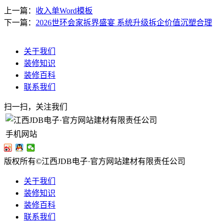
上一篇：
收入单Word模板
下一篇：
2026世环会家拆界盛宴 系统升级拆企价值沉塑合理
关于我们
装修知识
装修百科
联系我们
扫一扫，关注我们
手机网站
版权所有©江西JDB电子·官方网站建材有限责任公司
关于我们
装修知识
装修百科
联系我们