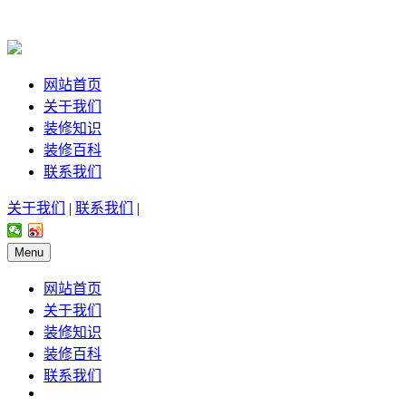
网站首页
关于我们
装修知识
装修百科
联系我们
关于我们
|
联系我们
|
Menu
网站首页
关于我们
装修知识
装修百科
联系我们