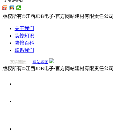
版权所有©江西JDB电子·官方网站建材有限责任公司
关于我们
装修知识
装修百科
联系我们
友情链接：
网站地图
版权所有©江西JDB电子·官方网站建材有限责任公司
0796-
2221166
在
线
留
言