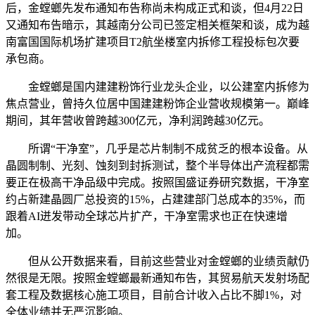
后，金螳螂先发布通知布告称尚未构成正式和谈，但4月22日
又通知布告暗示，其越南分公司已签定相关框架和谈，成为越
南富国国际机场扩建项目T2航坐楼室内拆修工程投标包次要
承包商。
金螳螂是国内建建粉饰行业龙头企业，以公建室内拆修为
焦点营业，曾持久位居中国建建粉饰企业营收规模第一。巅峰
期间，其年营收曾跨越300亿元，净利润跨越30亿元。
所谓“干净室”，几乎是芯片制制不成贫乏的根本设备。从
晶圆制制、光刻、蚀刻到封拆测试，整个半导体出产流程都需
要正在极高干净品级中完成。按照国盛证券研究数据，干净室
约占新建晶圆厂总投资的15%，占建建部门总成本的35%，而
跟着AI迸发带动全球芯片扩产，干净室需求也正在快速增
加。
但从公开数据来看，目前这些营业对金螳螂的业绩贡献仍
然很是无限。按照金螳螂最新通知布告，其贸易航天发射场配
套工程及数据核心施工项目，目前合计收入占比不脚1%，对
全体业绩并无严沉影响。