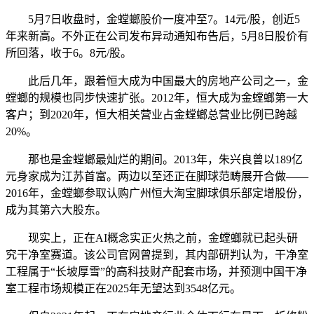
5月7日收盘时，金螳螂股价一度冲至7。14元/股，创近5
年来新高。不外正在公司发布异动通知布告后，5月8日股价有
所回落，收于6。8元/股。
此后几年，跟着恒大成为中国最大的房地产公司之一，金
螳螂的规模也同步快速扩张。2012年，恒大成为金螳螂第一大
客户；到2020年，恒大相关营业占金螳螂总营业比例已跨越
20%。
那也是金螳螂最灿烂的期间。2013年，朱兴良曾以189亿
元身家成为江苏首富。两边以至还正在脚球范畴展开合做——
2016年，金螳螂参取认购广州恒大淘宝脚球俱乐部定增股份，
成为其第六大股东。
现实上，正在AI概念实正火热之前，金螳螂就已起头研
究干净室赛道。该公司官网曾提到，其内部研判认为，干净室
工程属于“长坡厚雪”的高科技财产配套市场，并预测中国干净
室工程市场规模正在2025年无望达到3548亿元。