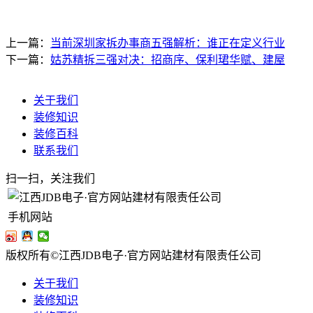
上一篇：
当前深圳家拆办事商五强解析：谁正在定义行业
下一篇：
姑苏精拆三强对决：招商序、保利珺华赋、建屋
关于我们
装修知识
装修百科
联系我们
扫一扫，关注我们
手机网站
版权所有©江西JDB电子·官方网站建材有限责任公司
关于我们
装修知识