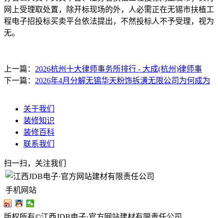
网上受理取处置，除开标现场的外，人必需正在无锡市扶植工
程电子招投标买卖平台依法提出，不然投标人不予受理，视为
无。
上一篇：
2026杭州十大律师事务所排行 - 大成(杭州)律师事
下一篇：
2026年4月分解无锡华天粉饰拆潢无限公司为何成为
关于我们
装修知识
装修百科
联系我们
扫一扫，关注我们
手机网站
版权所有©江西JDB电子·官方网站建材有限责任公司